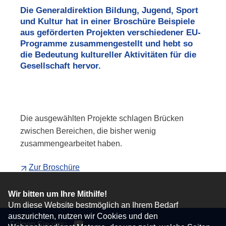
Die Generaldirektion Bildung, Jugend, Sport
und Kultur hat in einer Broschüre Beispiele
aus geförderten Projekten verschiedener EU-
Programme zusammengestellt und hebt so
die Bedeutung kultureller Aktivitäten für die
Gesellschaft hervor.
Die ausgewählten Projekte schlagen Brücken
zwischen Bereichen, die bisher wenig
zusammengearbeitet haben.
Zur Broschüre
Wir bitten um Ihre Mithilfe!
Um diese Website bestmöglich an Ihrem Bedarf
auszurichten, nutzen wir Cookies und den
Folgen Sie uns: