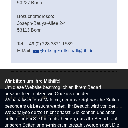
53227 Bonn
Besucheradresse:
Joseph-Beuys-Allee 2-4
53113 Bonn
Tel.: +49 (0) 228 3821 1589
E-Mail:
nks-gesellschaft@dlr.de
Wir bitten um Ihre Mithilfe!
Um diese Website bestmöglich an Ihrem Bedarf
auszurichten, nutzen wir Cookies und den
Folgen Sie uns:
Webanalysedienst Matomo, der uns zeigt, welche Seiten
besonders oft besucht werden. Ihr Besuch wird von der
Webanalyse derzeit nicht erfasst. Sie können uns aber
Fördermöglichkeiten
helfen, indem Sie hier entscheiden, dass Ihr Besuch auf
unseren Seiten anonymisiert mitgezählt werden darf. Die