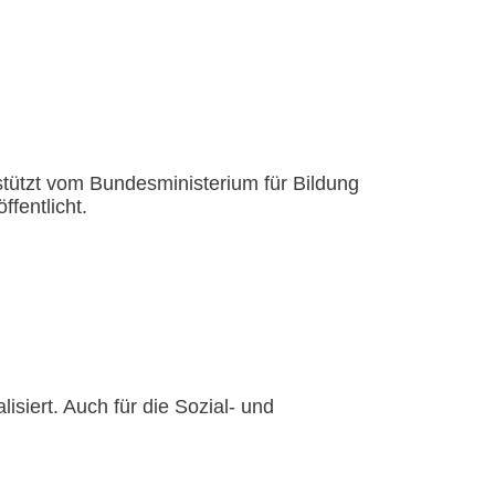
stützt vom Bundesministerium für Bildung
fentlicht.
siert. Auch für die Sozial- und