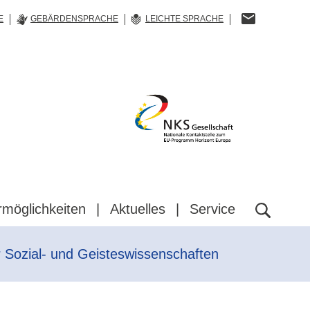
E
GEBÄRDENSPRACHE
LEICHTE SPRACHE
NKS
Gesellschaft
rmöglichkeiten
Aktuelles
Service
 Sozial- und Geisteswissenschaften