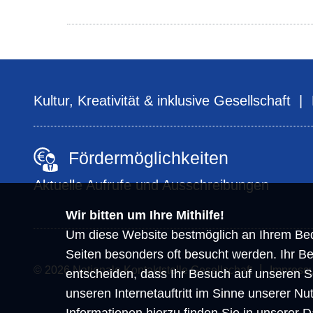
Kultur, Kreativität & inklusive Gesellschaft
Fördermöglichkeiten
Aktuelle Aufrufe und Ausschreibungen
Wir bitten um Ihre Mithilfe!
Um diese Website bestmöglich an Ihrem Bed
Seiten besonders oft besucht werden. Ihr Be
© 2026 Nationale Kontaktstelle Gesellschaft
Impress
entscheiden, dass Ihr Besuch auf unseren S
unseren Internetauftritt im Sinne unserer N