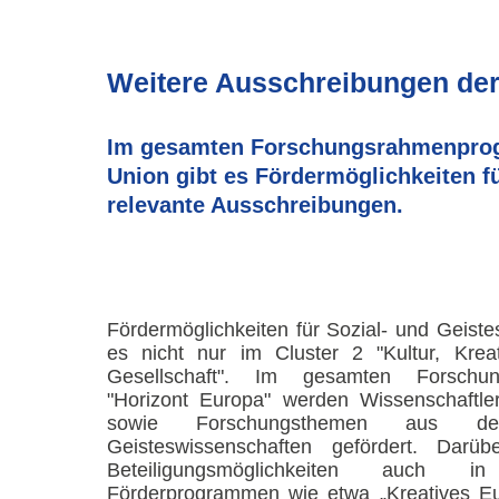
Weitere Ausschreibungen der
Im gesamten Forschungsrahmenprog
Union gibt es Fördermöglichkeiten fü
relevante Ausschreibungen.
Fördermöglichkeiten für Sozial- und Geiste
es nicht nur im
Cluster
2 "Kultur, Kreat
Gesellschaft". Im gesamten Forschu
"Horizont Europa" werden Wissenschaftle
sowie Forschungsthemen aus d
Geisteswissenschaften gefördert. Darü
Beteiligungsmöglichkeiten auch
Förderprogrammen wie etwa „Kreatives Eu