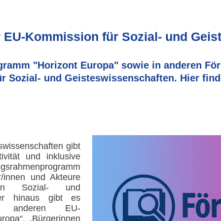
 EU-Kommission für Sozial- und Geis
ramm "Horizont Europa" sowie in anderen Fö
r Sozial- und Geisteswissenschaften. Hier find
swissenschaften gibt
ivität und inklusive
ngsrahmenprogramm
r/innen und Akteure
en Sozial- und
ber hinaus gibt es
 in anderen EU-
ropa“, „Bürgerinnen