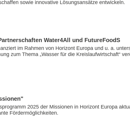
schaffen sowie innovative Lösungsansätze entwickeln.
artnerschaften Water4All und FutureFoodS
inanziert im Rahmen von Horizont Europa und u. a. unter
g zum Thema „Wasser für die Kreislaufwirtschaft“ veröf
ssionen"
programm 2025 der Missionen in Horizont Europa aktuali
ante Fördermöglichkeiten.