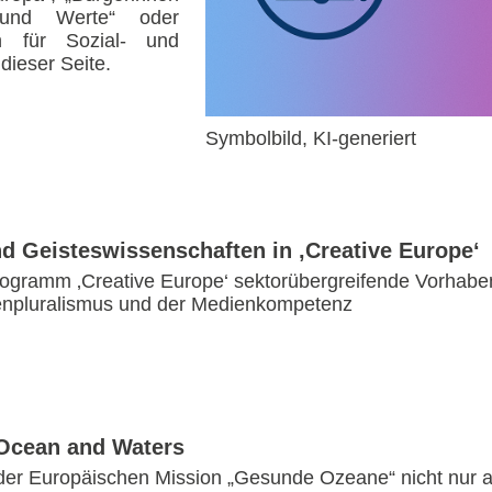
 und Werte“ oder
n für Sozial- und
dieser Seite.
Symbolbild, KI-generiert
d Geisteswissenschaften in ‚Creative Europe‘
programm ‚Creative Europe‘ sektorübergreifende Vorhaben
ienpluralismus und der Medienkompetenz
 Ocean and Waters
 der Europäischen Mission „Gesunde Ozeane“ nicht nur 