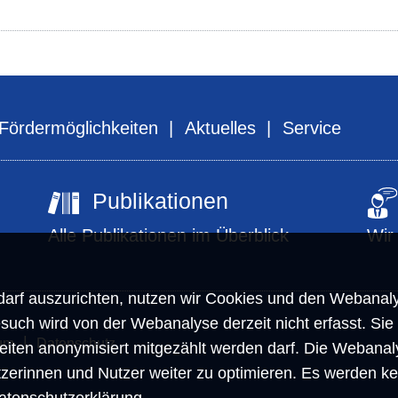
Fördermöglichkeiten
Aktuelles
Service
Publikationen
Alle Publikationen im Überblick
Wir
arf auszurichten, nutzen wir Cookies und den Webanaly
such wird von der Webanalyse derzeit nicht erfasst. Sie
um
Datenschutz
eiten anonymisiert mitgezählt werden darf. Die Webanal
utzerinnen und Nutzer weiter zu optimieren. Es werden k