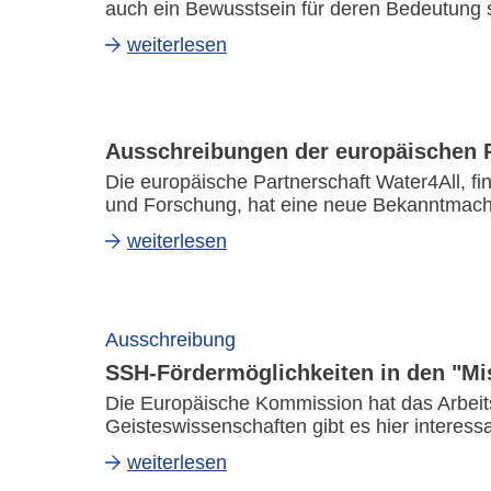
auch ein Bewusstsein für deren Bedeutung 
weiterlesen
Ausschreibungen der europäischen P
Die europäische Partnerschaft
Water4All
, f
und Forschung, hat eine neue Bekanntmachun
weiterlesen
Ausschreibung
SSH-Fördermöglichkeiten in den "Mi
Die Europäische Kommission hat das Arbeits
Geisteswissenschaften gibt es hier interess
weiterlesen