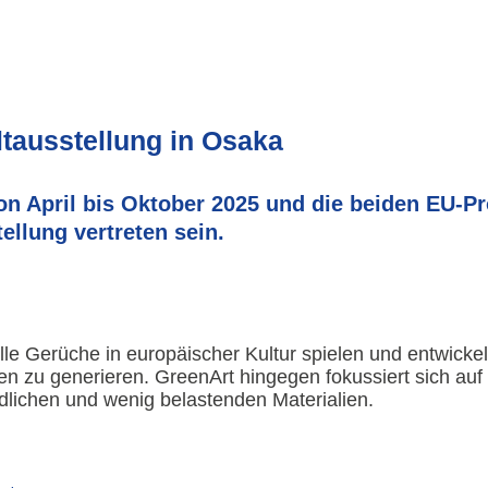
ltausstellung in Osaka
von April bis Oktober 2025 und die beiden EU-
ellung vertreten sein.
lle Gerüche in europäischer Kultur spielen und entwick
en zu generieren.
GreenArt
hingegen fokussiert sich auf
dlichen und wenig belastenden Materialien.