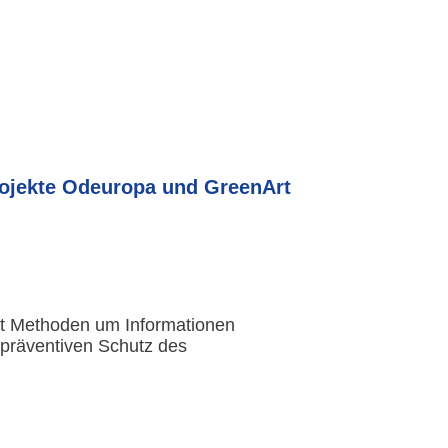
Projekte Odeuropa und GreenArt
elt Methoden um Informationen
 präventiven Schutz des