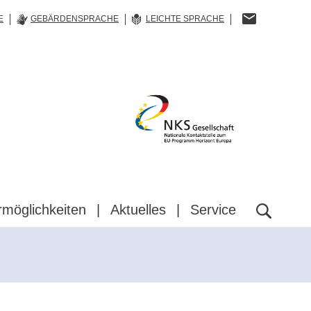
E
GEBÄRDENSPRACHE
LEICHTE SPRACHE
NKS
Gesellschaft
rmöglichkeiten
Aktuelles
Service