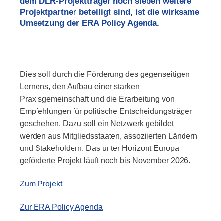
dem DLR-Projektträger noch sieben weitere
Projektpartner beteiligt sind, ist die wirksame
Umsetzung der ERA
Policy
Agenda.
Dies soll durch die Förderung des gegenseitigen
Lernens, den Aufbau einer starken
Praxisgemeinschaft und die Erarbeitung von
Empfehlungen für politische Entscheidungsträger
geschehen. Dazu soll ein Netzwerk gebildet
werden aus Mitgliedsstaaten, assoziierten Ländern
und
Stakeholdern
. Das unter Horizont Europa
geförderte Projekt läuft noch bis November 2026.
Zum Projekt
Zur ERA
Policy
Agenda