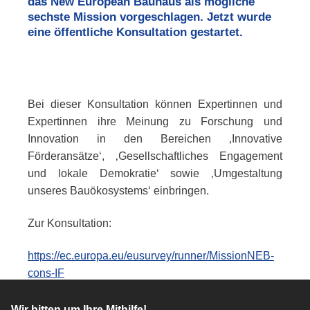
das
New European
Bauhaus als mögliche
sechste Mission vorgeschlagen. Jetzt wurde
eine öffentliche Konsultation gestartet.
Bei dieser Konsultation können Expertinnen und
Expertinnen ihre Meinung zu Forschung und
Innovation in den Bereichen ‚Innovative
Förderansätze‘, ‚Gesellschaftliches Engagement
und lokale Demokratie‘ sowie ‚Umgestaltung
unseres Bauökosystems‘ einbringen.
Zur Konsultation:
https://ec.europa.eu/eusurvey/runner/MissionNEB-
cons-IF
Wir bitten um Ihre Mithilfe!