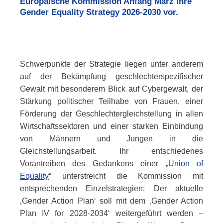
Europäische Kommission Anfang März ihre
Gender Equality Strategy
2026-2030 vor.
Schwerpunkte der Strategie liegen unter anderem
auf der Bekämpfung geschlechterspezifischer
Gewalt mit besonderem Blick auf
Cyber
gewalt, der
Stärkung politischer Teilhabe von Frauen, einer
Förderung der Geschlechtergleichstellung in allen
Wirtschaftssektoren und einer starken Einbindung
von Männern und Jungen in die
Gleichstellungsarbeit. Ihr entschiedenes
Vorantreiben des Gedankens einer „
Union of
Equality
“ unterstreicht die Kommission mit
entsprechenden Einzelstrategien: Der aktuelle
‚
Gender Action Plan
‘ soll mit dem ‚
Gender Action
Plan IV for
2028-2034‘ weitergeführt werden –