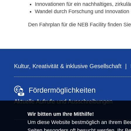
Innovationen für ein nachhaltiges, zirku
Wandel durch Forschung und Innovation 
Den Fahrplan für die NEB
Facility
finden Si
Kultur, Kreativität & inklusive Gesellschaft
Fördermöglichkeiten
Aktuelle Aufrufe und Ausschreibungen
Wir bitten um Ihre Mithilfe!
Um diese Website bestmöglich an Ihrem Bed
Seiten besonders oft besucht werden. Ihr Be