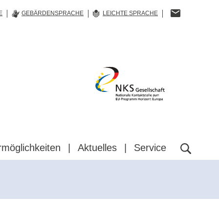
E
GEBÄRDENSPRACHE
LEICHTE SPRACHE
NKS
Gesellschaft
rmöglichkeiten
Aktuelles
Service