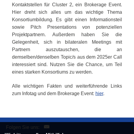
Kontaktstellen für
Cluster
2, ein
Brokerage Event
.
Hier dreht sich alles um das wichtige Thema
Konsortiumbildung. Es gibt einen Informationsteil
sowie
Pitch Presentations
von potenziellen
Projektpartnern. Außerdem haben Sie die
Gelegenheit, sich in bilateralen Meetings mit
Partnern auszutauschen, die an
demselben/denselben Topic/s aus dem 2025er
Call
interessiert sind. Nutzen Sie die Chance, um Teil
eines starken Konsortiums zu werden.
Alle wichtigen Fakten und weiterführende Links
zum Infotag und dem
Brokerage Event
:
hier
.
Folgen Sie uns: