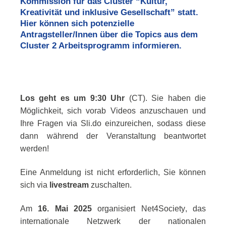
Kommission für das Cluster “Kultur,
Kreativität und inklusive Gesellschaft” statt.
Hier können sich potenzielle
Antragsteller/Innen über die Topics aus dem
Cluster
2 Arbeitsprogramm informieren.
Los geht es um 9:30 Uhr
(CT). Sie haben die
Möglichkeit, sich vorab Videos anzuschauen und
Ihre Fragen via Sli.do einzureichen, sodass diese
dann während der Veranstaltung beantwortet
werden!
Eine Anmeldung ist nicht erforderlich, Sie können
sich via
livestream
zuschalten.
Am
16. Mai 2025
organisiert
Net4Society
, das
internationale Netzwerk der nationalen