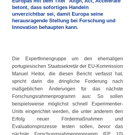
Europas mit dem Titel "
Align, Act, Accelerate
"
betont, dass sofortiges Handeln
unverzichtbar sei, damit Europa seine
herausragende Stellung bei Forschung und
Innovation behaupten kann.
Die ExpertInnengruppe um den ehemaligen
portugiesischen Staatssekretär der EU-Kommission
Manuel Heitor, die diesen Bericht verfasst hat,
spricht darin die dringliche Forderung nach
maßgeblichen Änderungen für das nächste
Forschungsrahmenprogramm aus: So sollen
beispielsweise möglichst schnell Experimentier-
Units
eingerichtet werden, die unter anderem den
Erfolg neuer Fördermaßnahmen und
Evaluationsprozesse testen sollen,
bevor
das
nächste Forschungsrahmenprogramm (FP 10)