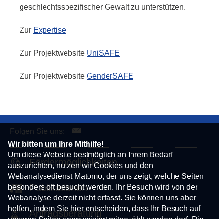
geschlechtsspezifischer Gewalt zu unterstützen.
Zur
Expertise
Zur Projektwebsite
UniSAFE
Zur Projektwebsite
GenderSAFE
Folgen Sie uns:
Wir bitten um Ihre Mithilfe!
Um diese Website bestmöglich an Ihrem Bedarf
Fördermöglichkeiten
auszurichten, nutzen wir Cookies und den
Webanalysedienst Matomo, der uns zeigt, welche Seiten
besonders oft besucht werden. Ihr Besuch wird von der
Publikationen
Webanalyse derzeit nicht erfasst. Sie können uns aber
helfen, indem Sie hier entscheiden, dass Ihr Besuch auf
Antragsberatung